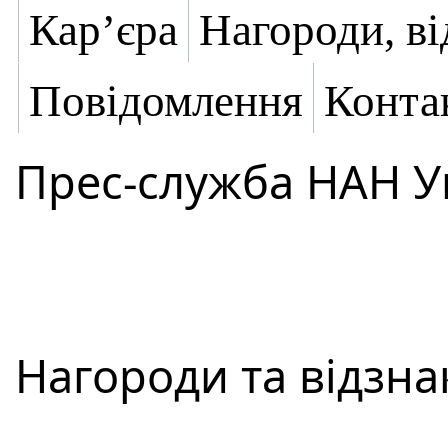
Кар’єра
Нагороди, ві
Повідомлення
Конта
Прес-служба НАН У
Нагороди та відзнак