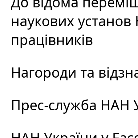
До відома перемі
наукових установ 
працівників
Нагороди та відзн
Прес-служба НАН 
НАН України у Fac