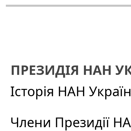
ПРЕЗИДІЯ НАН У
Історія НАН Украї
Члени Президії Н