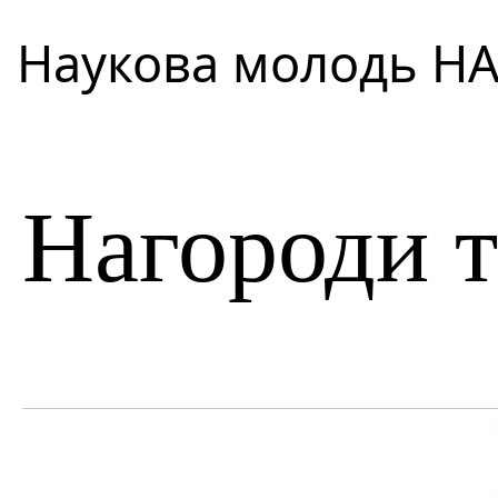
Наукова молодь НАН
Нагороди т