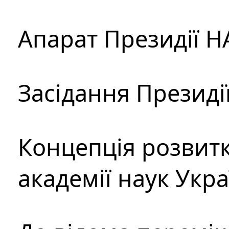
Апарат Президії Н
Засідання Президі
Концепція розвитк
академії наук Укр