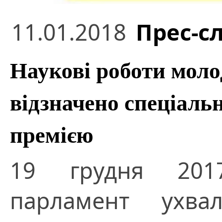
11.01.2018
Прес-с
Наукові роботи мол
відзначено спеціал
премією
19 грудня 201
парламент ухва