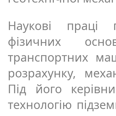
Наукові праці 
фізичних осно
транспортних маш
розрахунку, механ
Під його керівн
технологію підзе