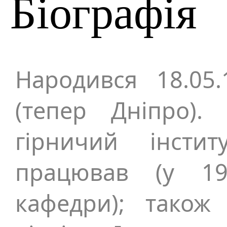
Біографія
Народився 18.05.
(тепер Дніпро). 
гірничий інсти
працював (у 1
кафедри); також