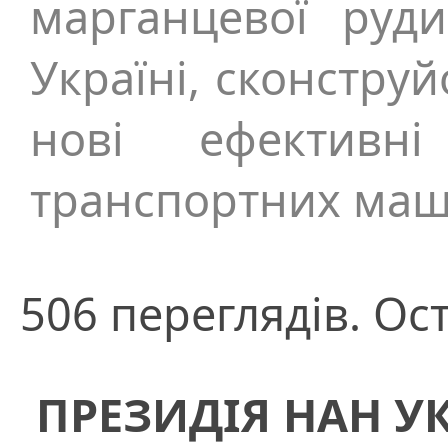
марганцевої руди
Україні, сконстру
нові ефективн
транспортних ма
506 переглядів. Ост
ПРЕЗИДІЯ НАН У