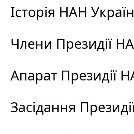
Історія НАН Украї
Члени Президії Н
Апарат Президії Н
Засідання Президі