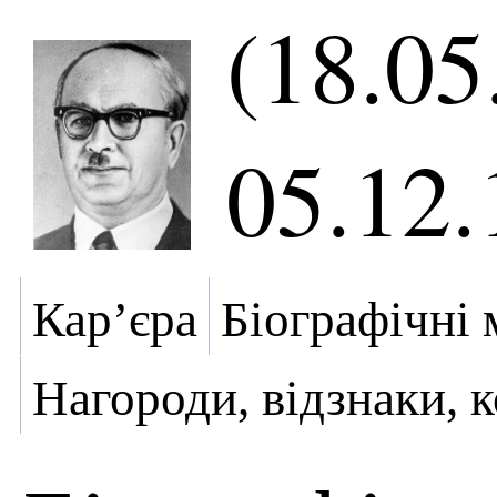
(18.05
05.12.
Кар’єра
Біографічні 
Нагороди, відзнаки, 