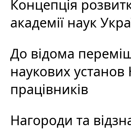
Концепція розвитк
академії наук Укр
До відома перемі
наукових установ 
працівників
Нагороди та відзн