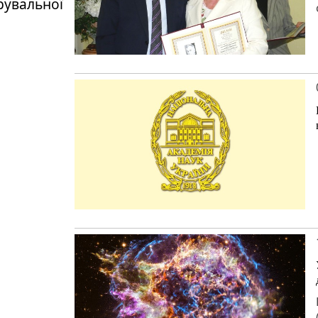
рувальної