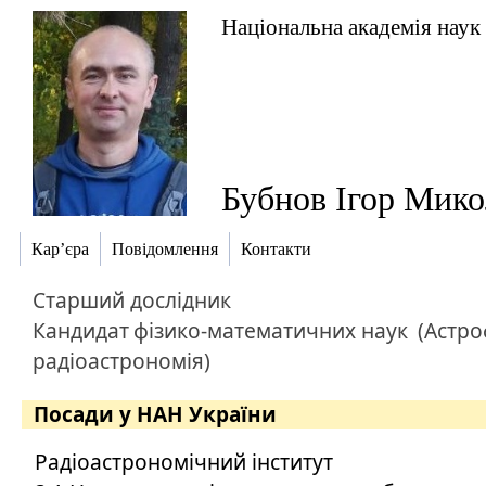
Національна академія наук
Бубнов Ігор Мик
Кар’єра
Повідомлення
Контакти
Старший дослідник
Кандидат
фізико-математичних наук
(Астро
радіоастрономія)
Посади у НАН України
Радіоастрономічний інститут