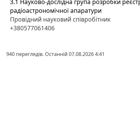
3.1 Науково-дослідна група розробки реєст
радіоастрономічної апаратури
Провідний науковий співробітник
+380577061406
940 переглядів. Останній 07.08.2026 4:41