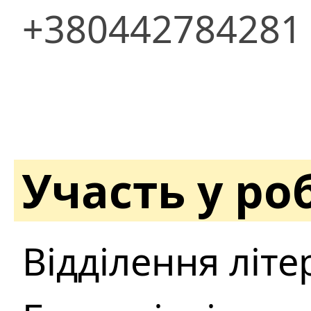
+380442784281
Участь у ро
Відділення літ