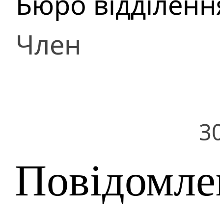
Бюро відділенн
Член
3
Повідомле