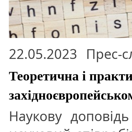
22.05.2023
Прес-с
Теоретична і практи
західноєвропейсько
Наукову доповідь