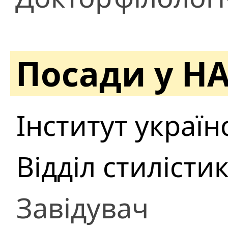
Посади у Н
Інститут україн
Відділ стилісти
Завідувач