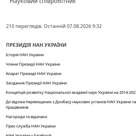
Науковий співробітник
210 переглядів. Останній 07.08.2026 9:32
ПРЕЗИДІЯ НАН УКРАЇНИ
Історія НАН України
Члени Президії НАН України
Апарат Президії НАН України
Засідання Президії НАН України
Концепція розвитку Національної академії наук України на 2014-202
До відома переміщених з Донбасу наукових установ НАН України та 
працівників
Нагороди та відзнаки
Прес-служба НАН України
НАН України у Facebook