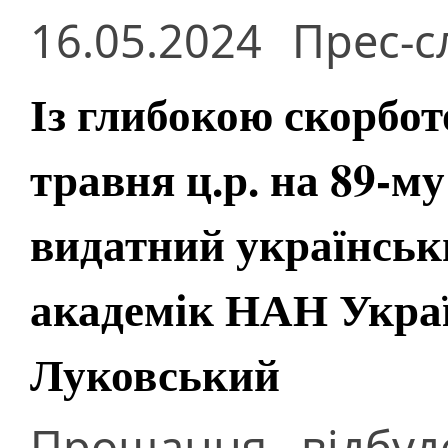
16.05.2024
Прес-с
Із глибокою скорбот
травня ц.р. на 89-му
видатний українськ
академік НАН Укра
Луковський
Прощання відбуд