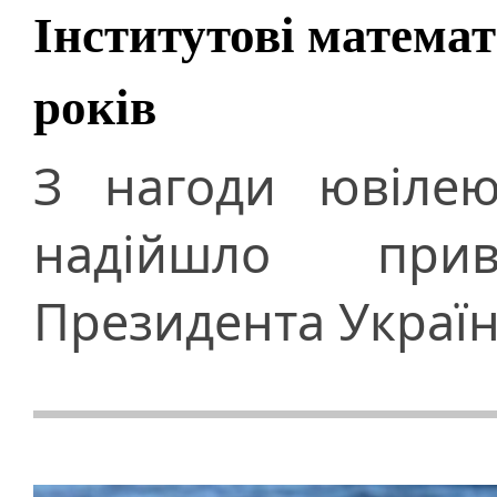
Інститутові матема
років
З нагоди ювілею
надійшло при
Президента Украї