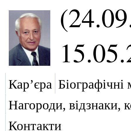
(24.09
15.05.
Кар’єра
Біографічні 
Нагороди, відзнаки, 
Контакти