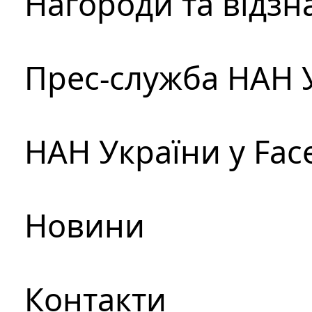
Нагороди та відзн
Прес-служба НАН 
НАН України у Fac
Новини
Контакти