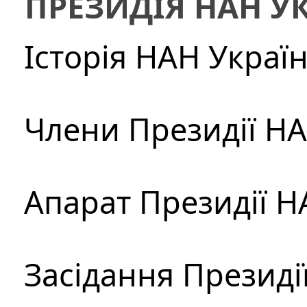
ПРЕЗИДІЯ НАН У
Історія НАН Украї
Члени Президії Н
Апарат Президії Н
Засідання Президі