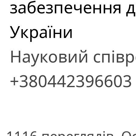
забезпечення д
України
Науковий співр
+380442396603