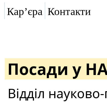
Кар’єра
Контакти
Посади у Н
Відділ науково