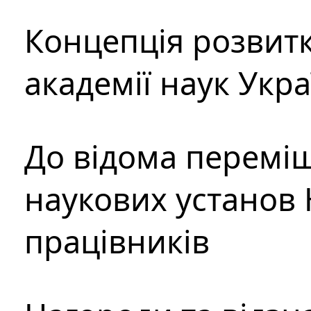
Концепція розвитк
академії наук Укр
До відома перемі
наукових установ 
працівників