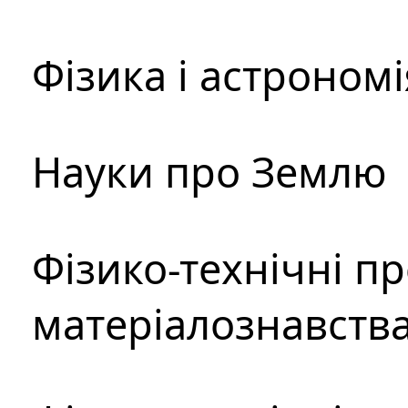
Фізика і астрономі
Науки про Землю
Фізико-технічні п
матеріалознавств