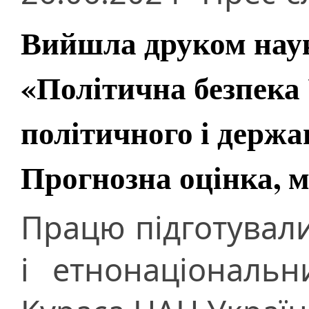
Вийшла друком нау
«Політична безпека
політичного і держа
Прогнозна оцінка, м
Працю підготували
і етнонаціональн