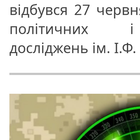
відбувся 27 червн
політичних і
досліджень ім. І.Ф