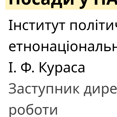
Інститут політи
етнонаціональн
І. Ф. Кураса
Заступник дире
роботи