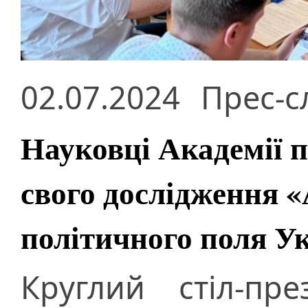
02.07.2024
Прес-с
Науковці Академії 
свого дослідження «
політичного поля Ук
Круглий стіл-пр