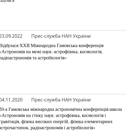
23.09.2022
Прес-служба НАН України
Відбулася XXII Міжнародна Гамовська конференція
«Астрономія на межі наук: астрофізика, космологія,
радіоастрономія та астробіологія»
04.11.2020
Прес-служба НАН України
20-а Гамовська міжнародна астрономічна конференція-школа
«Астрономія на стику наук: астрофізика, космологія і
гравітація, фізика високих енергій, фізика елементарних
астрочастинок, радіоастрономія і астробіологія»