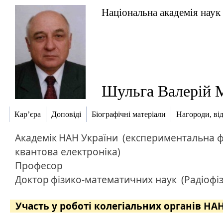
Національна академія наук
Шульга Валерій 
Кар’єра
Доповіді
Біографічні матеріали
Нагороди, ві
Академік
НАН України
(експериментальна ф
квантова електроніка)
Професор
Доктор
фізико-математичних наук
(Радіофі
Участь у роботі колегіальних органів НА