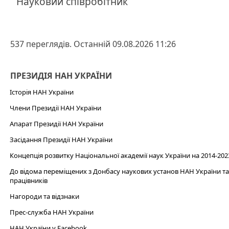
Науковий співробітник
537 переглядів. Останній 09.08.2026 11:26
ПРЕЗИДІЯ НАН УКРАЇНИ
Історія НАН України
Члени Президії НАН України
Апарат Президії НАН України
Засідання Президії НАН України
Концепція розвитку Національної академії наук України на 2014-202
До відома переміщених з Донбасу наукових установ НАН України та 
працівників
Нагороди та відзнаки
Прес-служба НАН України
НАН України у Facebook