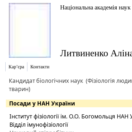
Національна академія наук
Литвиненко Аліна
Кар’єра
Контакти
Кандидат
біологічних наук
(Фізіологія люди
тварин)
Посади у НАН України
Інститут фізіології ім. О.О. Богомольця НАН
Відділ імунофізіології