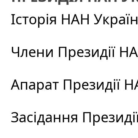
Історія НАН Украї
Члени Президії Н
Апарат Президії Н
Засідання Президі