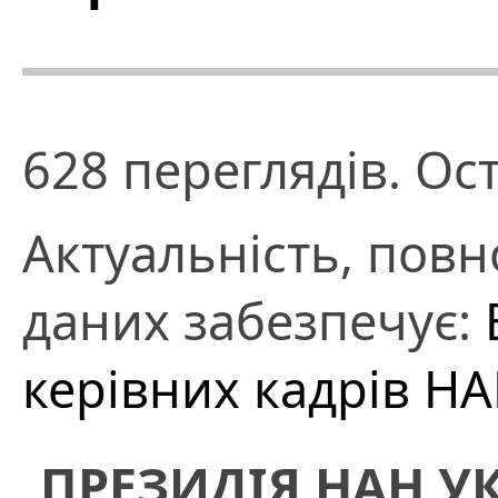
628 переглядів. Ос
Актуальність, повно
даних забезпечує:
керівних кадрів Н
ПРЕЗИДІЯ НАН У