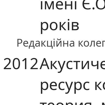
імені Є.
років
Редакційна колег
2012
Акустич
ресурс 
теория,