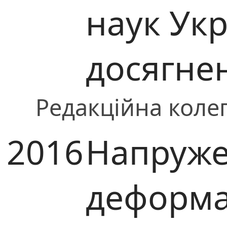
наук Укр
досягне
Редакційна колег
2016
Напруже
деформа