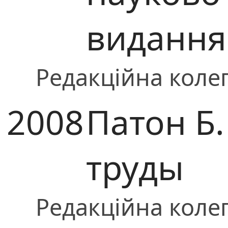
видання
Редакційна колег
2008
Патон Б.
труды
Редакційна колег