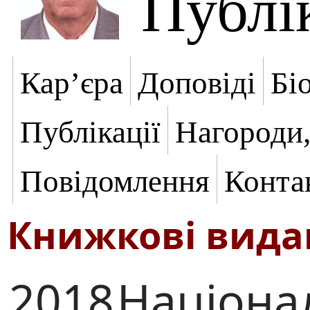
Публік
Кар’єра
Доповіді
Бі
Публікації
Нагороди,
Повідомлення
Конта
Книжкові вид
2018
Націона