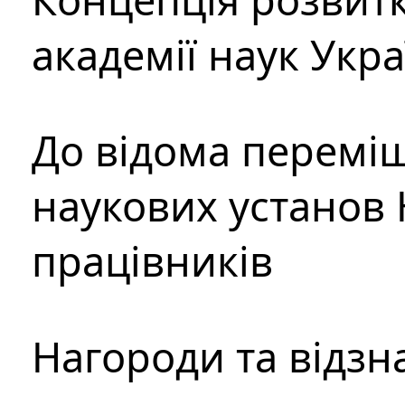
академії наук Укр
До відома перемі
наукових установ 
працівників
Нагороди та відзн