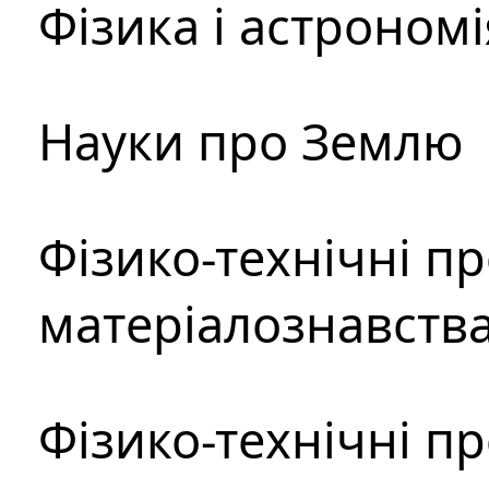
Фізика і астрономі
Науки про Землю
Фізико-технічні п
матеріалознавств
Фізико-технічні п