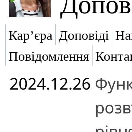
Допов
Кар’єра
Доповіді
На
Повідомлення
Конта
2024.12.26
Функ
розв
рівн