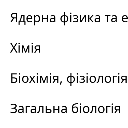
Ядерна фізика та 
Хімія
Біохімія, фізіологі
Загальна біологія