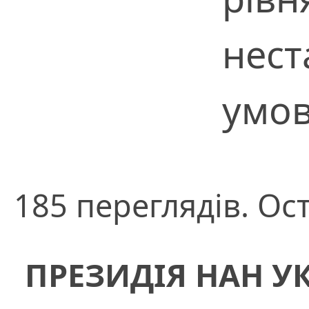
нес
умов
185 переглядів. Ос
ПРЕЗИДІЯ НАН У