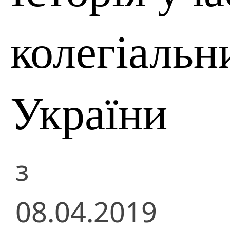
колегіальн
України
з
08.04.2019