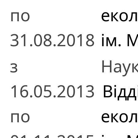
по
екол
31.08.2018
ім. 
з
Наук
16.05.2013
Відд
по
екол