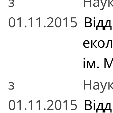
з
Наук
01.11.2015
Відд
екол
ім. 
з
Наук
01.11.2015
Відд