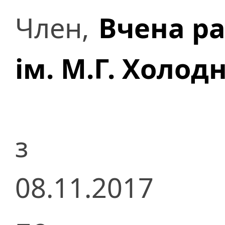
Член,
Вчена р
ім. М.Г. Холод
з
08.11.2017