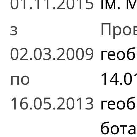
01.11.2015
ім. 
з
Пров
02.03.2009
геоб
по
14.0
16.05.2013
геоб
бота