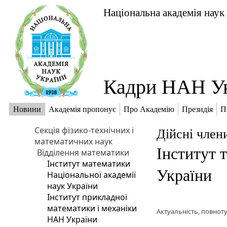
Національна академія наук
Кадри НАН У
Новини
Академія пропонує
Про Академію
Президія
П
Секція фізико-технічних і
Дійсні член
математичних наук
Інститут 
Відділення математики
Інститут математики
України
Національної академії
наук України
Інститут прикладної
математики і механіки
Актуальність, повноту
НАН України