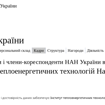
 України
країни
ерсональний склад
Кадри
Структура
Нагороди
Діяльність
и і члени-кореспонденти НАН України 
теплоенергетичних технологій На
 і достовірність даних забезпечує:
Інститут теплоенергетичних технолог