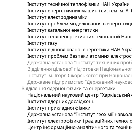
Інститут технічної теплофізики НАН України
Інститут енергетичних машин і систем ім. А.
Інститут електродинаміки
Інститут проблем моделювання в енергетиці 
Інститут загальної енергетики
Інститут теплоенергетичних технологій Наці
Інститут газу
Інститут відновлюваної енергетики НАН Укр
Інститут проблем безпеки атомних електрос
Державна установа "Інститут технічних проб
Відділення цільової підготовки Національног
інститут ім. Ігоря Сікорського" при Націонал
Державне підприємство "Державний науково-т
Відділення ядерної фізики та енергетики
Національний науковий центр "Харківський ф
Інститут ядерних досліджень
Інститут прикладної фізики
Державна установа "Інститут геохімії навко
Інститут електрофізики і радіаційних техноло
Центр інформаційно-аналітичного та техніч