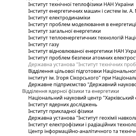
Інститут технічної теплофізики НАН України
Інститут енергетичних машин і систем ім. А.
Інститут електродинаміки
Інститут проблем моделювання в енергетиці 
Інститут загальної енергетики
Інститут теплоенергетичних технологій Наці
Інститут газу
Інститут відновлюваної енергетики НАН Укр
Інститут проблем безпеки атомних електрос
Державна установа "Інститут технічних проб
Відділення цільової підготовки Національног
інститут ім. Ігоря Сікорського" при Націонал
Державне підприємство "Державний науково-т
Відділення ядерної фізики та енергетики
Національний науковий центр "Харківський ф
Інститут ядерних досліджень
Інститут прикладної фізики
Державна установа "Інститут геохімії навко
Інститут електрофізики і радіаційних техноло
Центр інформаційно-аналітичного та техніч