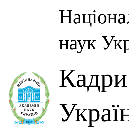
Націона
наук Ук
Кадр
Украї