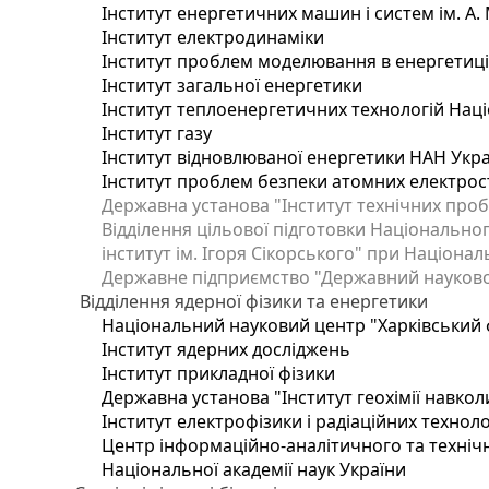
Інститут енергетичних машин і систем ім. А.
Інститут електродинаміки
Інститут проблем моделювання в енергетиці 
Інститут загальної енергетики
Інститут теплоенергетичних технологій Наці
Інститут газу
Інститут відновлюваної енергетики НАН Укр
Інститут проблем безпеки атомних електрос
Державна установа "Інститут технічних проб
Відділення цільової підготовки Національног
інститут ім. Ігоря Сікорського" при Націонал
Державне підприємство "Державний науково-т
Відділення ядерної фізики та енергетики
Національний науковий центр "Харківський ф
Інститут ядерних досліджень
Інститут прикладної фізики
Державна установа "Інститут геохімії навко
Інститут електрофізики і радіаційних техноло
Центр інформаційно-аналітичного та техніч
Національної академії наук України