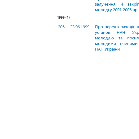
залучення й закрі
молоді у 2001-2006 рр.
1999
(1)
206
23.06.1999
Про перелік заходів
установ НАН Укр
молоддю та посил
молодими вченими 
НАН України