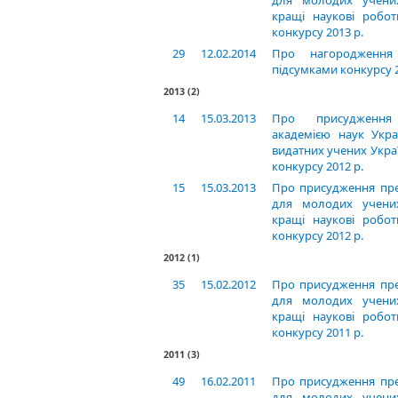
для молодих учених
кращі наукові робот
конкурсу 2013 р.
29
12.02.2014
Про нагородження
підсумками конкурсу 2
2013
(2)
14
15.03.2013
Про присудження
академією наук Укра
видатних учених Укра
конкурсу 2012 р.
15
15.03.2013
Про присудження пре
для молодих учених
кращі наукові робот
конкурсу 2012 р.
2012
(1)
35
15.02.2012
Про присудження пре
для молодих учених
кращі наукові робот
конкурсу 2011 р.
2011
(3)
49
16.02.2011
Про присудження пре
для молодих учених