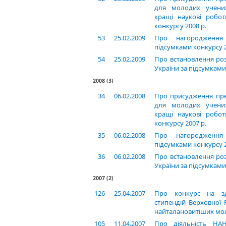
для молодих учених
кращі наукові робот
конкурсу 2008 р.
53
25.02.2009
Про нагородження
підсумками конкурсу 2
54
25.02.2009
Про встановлення ро
України за підсумками 
2008
(3)
34
06.02.2008
Про присудження пре
для молодих учених
кращі наукові робот
конкурсу 2007 р.
35
06.02.2008
Про нагородження
підсумками конкурсу 2
36
06.02.2008
Про встановлення ро
України за підсумками 
2007
(2)
126
25.04.2007
Про конкурс на зд
стипендій Верховної 
найталановитіших мо
105
11.04.2007
Про діяльність НА