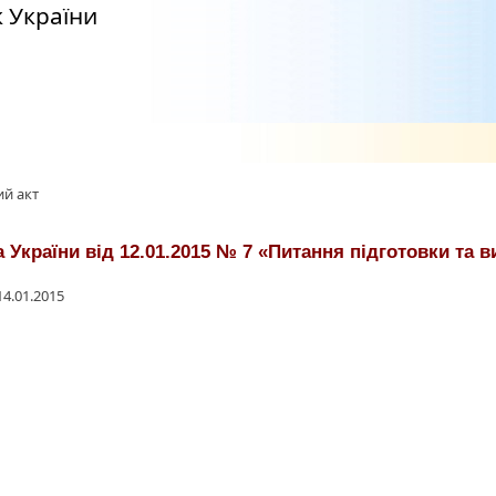
 України
й акт
України від 12.01.2015 № 7 «Питання підготовки та в
4.01.2015