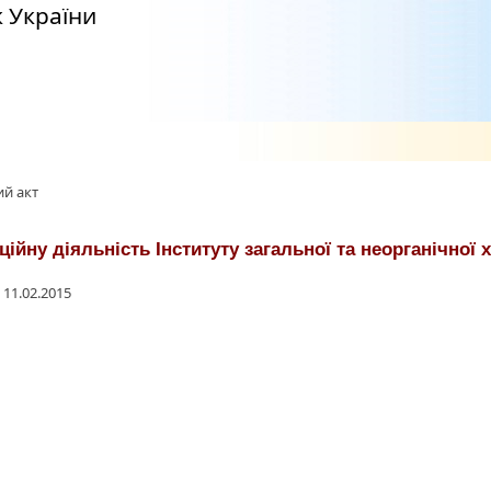
 України
й акт
ійну діяльність Інституту загальної та неорганічної 
 11.02.2015