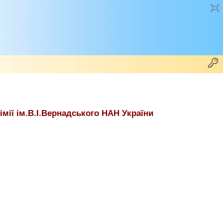
хімії ім.В.І.Вернадського НАН України