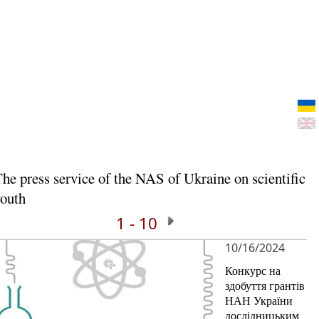
he press service of the NAS of Ukraine on scientific
outh
1 - 10
10/16/2024
Конкурс на
здобуття грантів
НАН України
дослідницьким