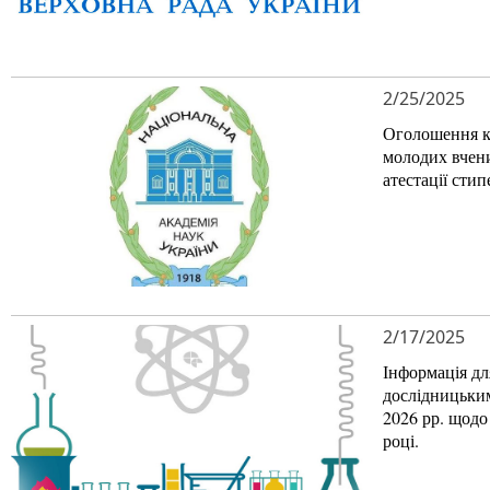
2/25/2025
Оголошення ко
молодих вчен
атестації сти
2/17/2025
Інформація дл
дослідницьки
2026 рр. щодо
році.