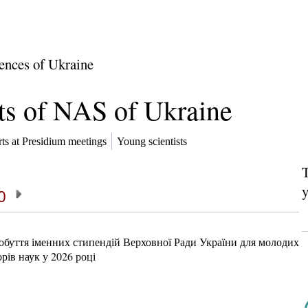
ences of Ukraine
ts of NAS of Ukraine
ts at Presidium meetings
Young scientists
T
y
10
обуття іменних стипендій Верховної Ради України для молодих
рів наук у 2026 році