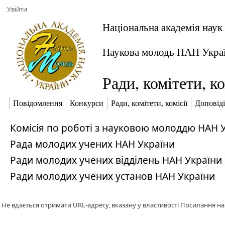
Увійти
Національна академія наук
Наукова молодь НАН Укра
Ради, комітети, ко
Повідомлення
Конкурси
Ради, комітети, комісії
Доповіді
Комісія по роботі з науковою молоддю НАН 
Рада молодих учених НАН Україн​​и
Ради молодих учених відділень НАН України
Ради молодих учених установ НАН України
Не вдається отримати URL-адресу, вказану у властивості Посилання на в