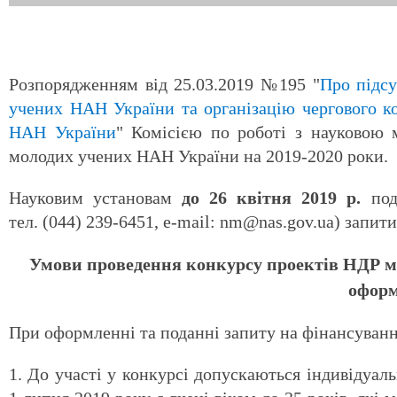
Розпорядженням від 25.03.2019 №195 "
Про підсу
учених НАН України та організацію чергового к
НАН України
" Комісією по роботі з науковою
молодих учених НАН України на 2019-2020 роки.
Науковим установам
до
26 квітня 2019 р.
пода
тел. (044) 239-6451, e-mail: nm@nas.gov.ua) запити
Умови проведення конкурсу проектів НДР мо
оформ
При оформленні та поданні запиту на фінансуванн
1. До участі у конкурсі допускаються індивідуал