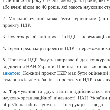
1 липня 2019 року є вчені віком до 35 років, які 
або вчені віком до 40 років, які мають науковий с
2. Молодий вчений може бути керівником (авто
проекту НДР.
3. Початок реалізації проектів НДР – переможців к
4. Термін реалізації проектів НДР – переможців ко
5. Проекти НДР будуть направлені для конкурсно
відділення НАН України. При підготовці висновк
анкетою
. Кожний проект НДР має бути оцінений 
сумарна кількість балів за проектами НДР в межа
6. Формування та друк запитів здійснюється ви
науково-організаційної діяльності НАН України
http://tema-ndr.nas.gov.ua. Інструкції щ