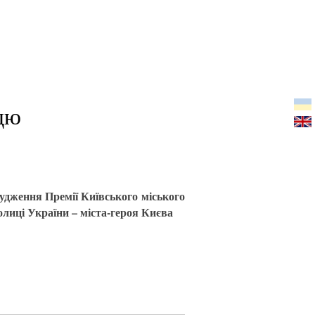
ддю
удження Премії Київського міського
толиці України – міста-героя Києва