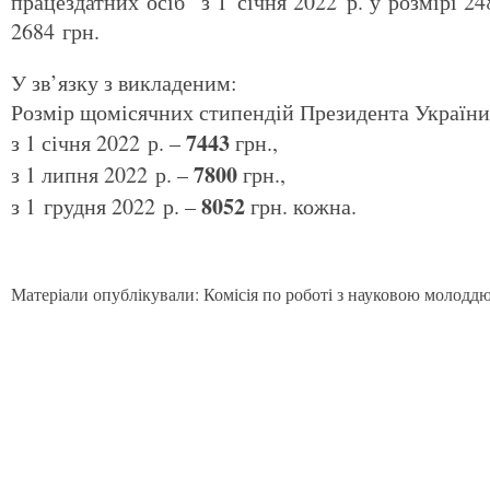
працездатних осіб з 1 січня 2022 р. у розмірі 248
2684 грн.
У зв’язку з викладеним:
Розмір щомісячних стипендій Президента України
7443
з 1 січня 2022 р. –
грн.,
7800
з 1 липня 2022 р. –
грн.,
8052
з 1 грудня 2022 р. –
грн. кожна.
Матеріали опублікували: Комісія по роботі з науковою молодд