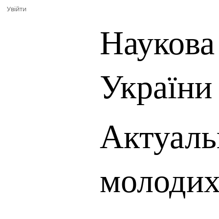
Увійти
Наукова
України
Актуаль
молодих