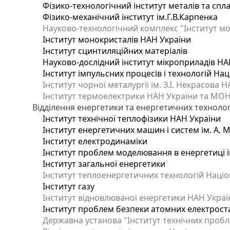
Фізико-технологічний інститут металів та спла
Фізико-механічний інститут ім.Г.В.Карпенка
Науково-технологічний комплекс "Інститут мо
Інститут монокристалів НАН України
Інститут сцинтиляційних матеріалів
Науково-дослідний інститут мікроприладів НА
Інститут імпульсних процесів і технологій Нац
Інститут чорної металургії ім. З.І. Некрасова 
Інститут термоелектрики НАН України та МОН
Відділення енергетики та енергетичних технолог
Інститут технічної теплофізики НАН України
Інститут енергетичних машин і систем ім. А. 
Інститут електродинаміки
Інститут проблем моделювання в енергетиці і
Інститут загальної енергетики
Інститут теплоенергетичних технологій Націон
Інститут газу
Інститут відновлюваної енергетики НАН Украї
Інститут проблем безпеки атомних електрост
Державна установа "Інститут технічних пробл