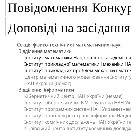
Повідомлення
Конку
Доповіді на засідання
Секція фізико-технічних і математичних наук
Відділення математики
Інститут математики Національної академії на
Інститут прикладної математики і механіки Н
Інститут прикладних проблем механіки і матем
Центр математичного моделювання Інституту п
НАН України (немає)
Відділення інформатики
Кібернетичний центр НАН України (немає)
Інститут кібернетики ім. В.М. Глушкова НАН Ук
Інститут програмних систем НАН України (нем
Інститут проблем реєстрації інформації Націо
Інститут космічних досліджень НАН України та
Львівський центр Інституту космічних дослід