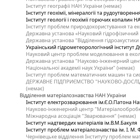
Інститут географії НАН України (немає)
Інститут геохімії, мінералогії та рудоутворен
Інститут геології і геохімії горючих копалин 
Інститут проблем природокористування та еко
Державна установа «Науковий гідрофізичний ц
Державна установа "Відділення гідроакустики І
Український гідрометеорологічний інститут Д
Науковий центр проблем моделювання в еколог
Державна установа "Науково-інженерний цент
Національної академії наук України" (немає)
Інститут проблем математичних машин та сис
ДЕРЖАВНЕ ПІДПРИЄМСТВО "НАУКОВО-ДОСЛІ
(немає)
Відділення матеріалознавства НАН України
Інститут електрозварювання ім.Є.О.Патона Нац
Науково-інженерний центр "Матеріалообробка
Міжнародна асоціація "Зварювання" (немає)
Інститут надтвердих матеріалів ім.В.М.Бакуля
Інститут проблем матеріалознавства ім. І. М.
Чернівецьке відділення Інституту проблем ма