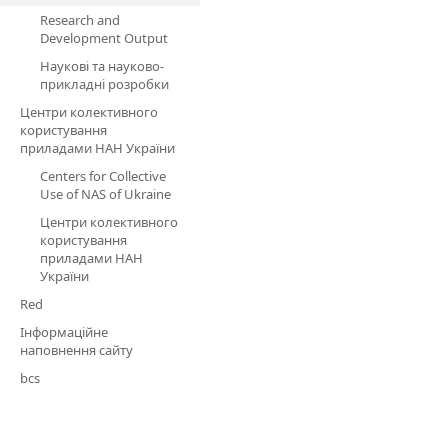
Research and
Development Output
Наукові та науково-
прикладні розробки
Центри колективного
користування
приладами НАН України
Centers for Collective
Use of NAS of Ukraine
Центри колективного
користування
приладами НАН
України
Red
Інформаційне
наповнення сайту
bcs