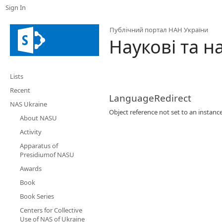
Sign In
Публічний портал НАН України
Наукові та 
Lists
Recent
LanguageRedirect
NAS Ukraine
Object reference not set to an instance
About NASU
Activity
Apparatus of
Presidiumof NASU
Awards
Book
Book Series
Centers for Collective
Use of NAS of Ukraine