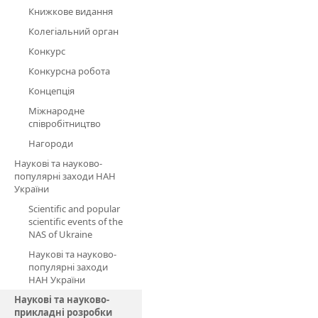
Книжкове видання
Колегіальний орган
Конкурс
Конкурсна робота
Концепція
Міжнародне
співробітництво
Нагороди
Наукові та науково-
популярні заходи НАН
України
Scientific and popular
scientific events of the
NAS of Ukraine
Наукові та науково-
популярні заходи
НАН України
Наукові та науково-
прикладні розробки