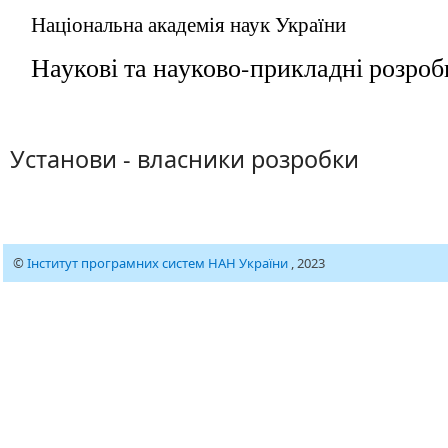
Національна академія наук України
Наукові та науково-прикладні розро
Установи - власники розробки
©
Інститут програмних систем НАН України
, 2023