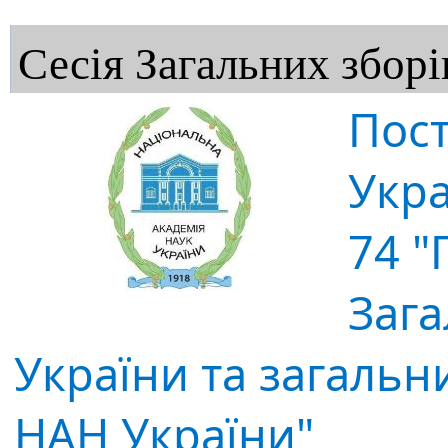
Сесія Загальних збор
Пост
Укра
74 "
Зага
України та загальн
НАН України"