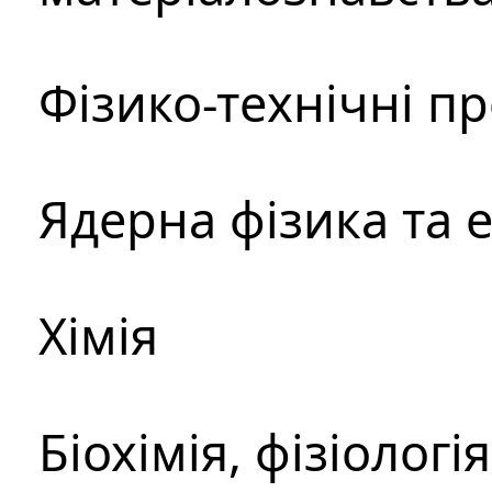
Фізико-технічні п
Ядерна фізика та 
Хімія
Біохімія, фізіологі