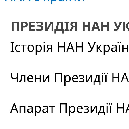
ПРЕЗИДІЯ НАН У
Історія НАН Украї
Члени Президії Н
Апарат Президії Н