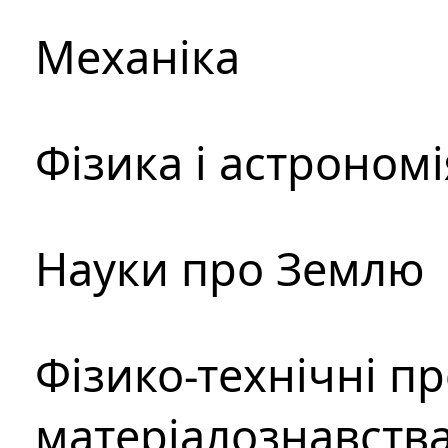
Механіка
Фізика і астрономі
Науки про Землю
Фізико-технічні п
матеріалознавств