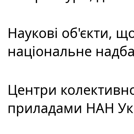
Наукові об'єкти​, 
національне надба
Центри колективн
приладами НАН Ук