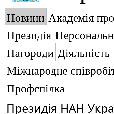
Новини
Академія пр
Президія
Персональн
Нагороди
Діяльність
Міжнародне співробі
Профспілка
Президія НАН Укра