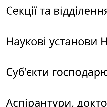
Секції та відділен
Наукові установи 
Cуб'єкти господар
Аспірантури, докт