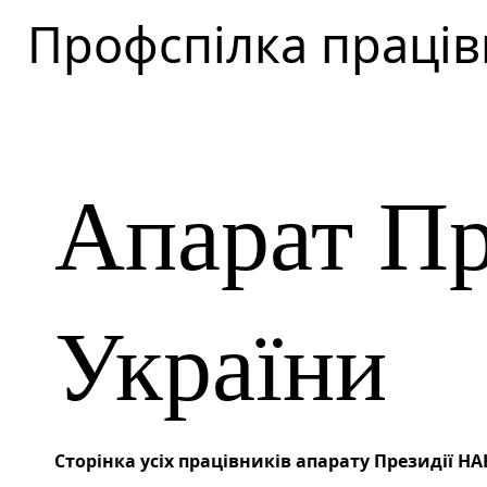
Профспілка праців
Апарат П
України
Сторінка усіх працівників апарату Президії Н