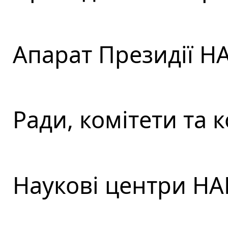
Апарат Президії Н
Ради, комітети та к
Наукові центри НА