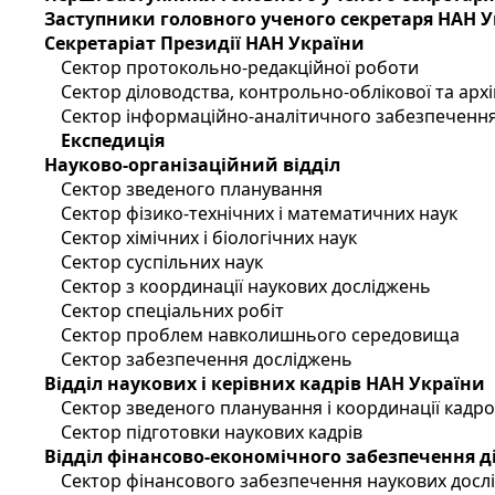
Заступники головного ученого секретаря НАН 
Секретаріат Президії НАН України
Сектор протокольно-редакційної роботи
Сектор діловодства, контрольно-облікової та арх
Сектор інформаційно-аналітичного забезпечення
Експедиція
Науково-організаційний відділ
Сектор зведеного планування
Сектор фізико-технічних і математичних наук
Сектор хімічних і біологічних наук
Сектор суспільних наук
Сектор з координації наукових досліджень
Сектор спеціальних робіт
Сектор проблем навколишнього середовища
Сектор забезпечення досліджень
Відділ наукових і керівних кадрів НАН України
Сектор зведеного планування і координації кадр
Сектор підготовки наукових кадрів
Відділ фінансово-економічного забезпечення д
Сектор фінансового забезпечення наукових досл