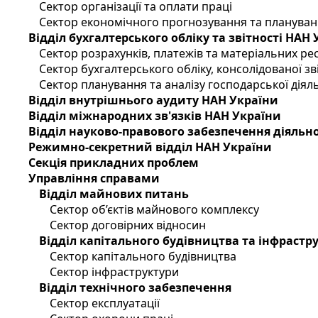
Сектор організації та оплати праці
Сектор економічного прогнозування та планува
Відділ бухгалтерського обліку та звітності НАН
Сектор розрахунків, платежів та матеріальних ре
Сектор бухгалтерського обліку, консолідованої зві
Сектор планування та аналізу господарської діяль
Відділ внутрішнього аудиту НАН України
Відділ міжнародних зв'язків НАН України
Відділ науково-правового забезпечення діяльн
Режимно-секретний відділ НАН України
Секція прикладних проблем
Управління справами
Відділ майнових питань
Сектор об’єктів майнового комплексу
Сектор договірних відносин
Відділ капітального будівництва та інфрастр
Сектор капітального будівництва
Сектор інфраструктури
Відділ технічного забезпечення
Сектор експлуатації