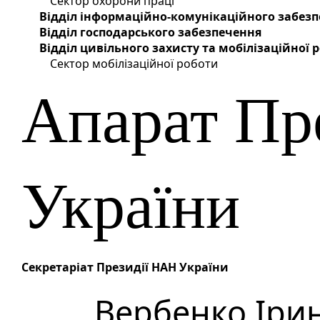
Сектор охорони праці
Відділ інформаційно-комунікаційного забез
Відділ господарського забезпечення
Відділ цивільного захисту та мобілізаційної
Сектор мобілізаційної роботи
Апарат Пр
України
Секретаріат Президії НАН України
Вербенко Іри