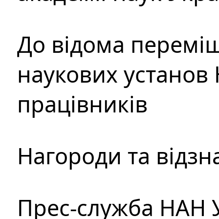
До відома перемі
наукових установ 
працівників
Нагороди та відзн
Прес-служба НАН 