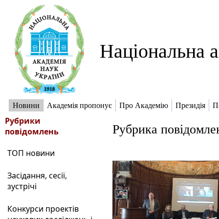
Національна а
Новини
Академія пропонує
Про Академію
Президія
П
Рубрики
Рубрика повідомле
повідомлень
ТОП новини
Засідання, сесії,
зустрічі
Конкурси проектів