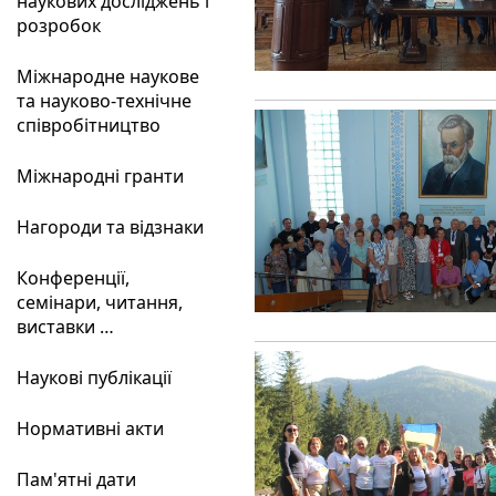
наукових досліджень і
розробок
Міжнародне наукове
та науково-технічне
співробітництво
Міжнародні гранти
Нагороди та відзнаки
Конференції,
семінари, читання,
виставки …
Наукові публікації
Нормативні акти
Пам'ятні дати