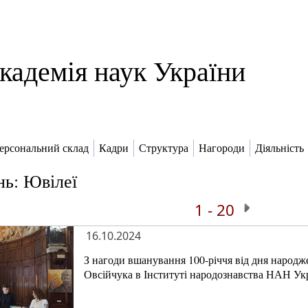
кадемія наук України
ерсональний склад
Кадри
Структура
Нагороди
Діяльність
нь: Ювілеї
1 - 20
16.10.2024
З нагоди вшанування 100-річчя від дня народ
Овсійчука в Інституті народознавства НАН Укр