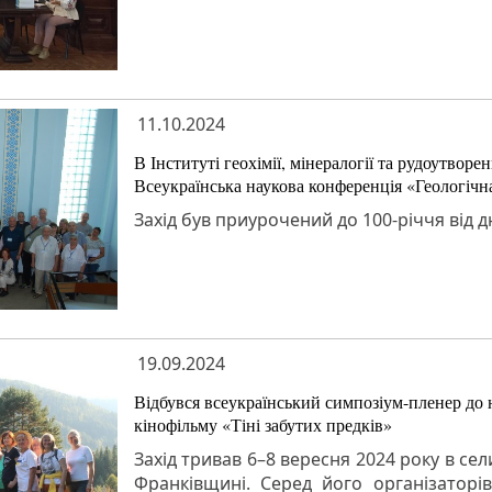
11.10.2024
В Інституті геохімії, мінералогії та рудоутво
Всеукраїнська наукова конференція «Геологічна
Захід був приурочений до 100-річчя від
19.09.2024
Відбувся всеукраїнський симпозіум-пленер до
кінофільму «Тіні забутих предків»
Захід тривав 6–8 вересня 2024 року в сел
Франківщині. Серед його організаторів