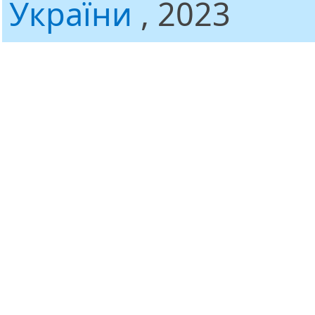
України
, 2023