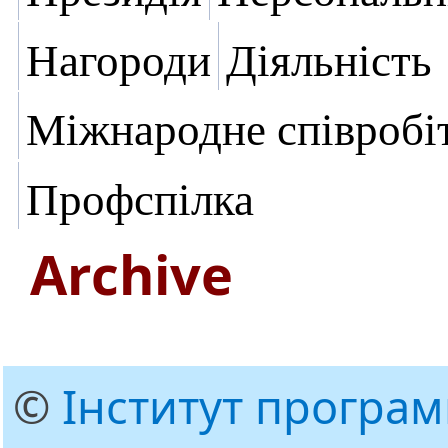
Нагороди
Діяльність
Міжнародне співробі
Профспілка
Archive
©
Інститут програ