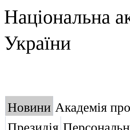
Національна а
України
Новини
Академія пр
Президія
Персональн