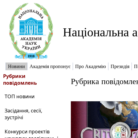
Національна а
Новини
Академія пропонує
Про Академію
Президія
П
Рубрики
Рубрика повідомлен
повідомлень
ТОП новини
Засідання, сесії,
зустрічі
Конкурси проектів