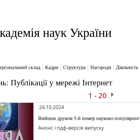
кадемія наук України
ерсональний склад
Кадри
Структура
Нагороди
Діяльність
ь: Публікації у мережі Інтернет
1 - 20
24.10.2024
Вийшов друком 5-й номер науково-популярного
Анонс і пдф-версія випуску