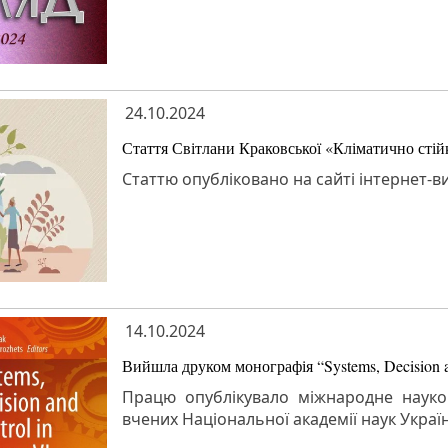
24.10.2024
Стаття Світлани Краковської «Кліматично стійк
Статтю опубліковано на сайті інтернет-
14.10.2024
Вийшла друком монографія “Systems, Decision an
Працю опублікувало міжнародне науков
вчених Національної академії наук Украї