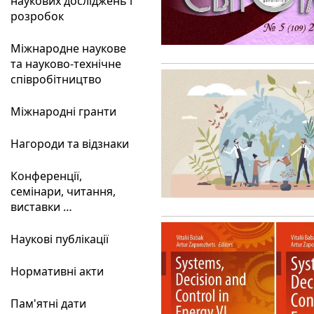
наукових досліджень і
розробок
Міжнародне наукове
та науково-технічне
співробітництво
Міжнародні гранти
Нагороди та відзнаки
Конференції,
семінари, читання,
виставки …
Наукові публікації
Нормативні акти
Пам'ятні дати