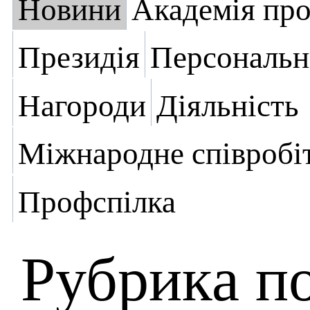
Новини
Академія пр
Президія
Персональн
Нагороди
Діяльність
Міжнародне співробі
Профспілка
Рубрика п