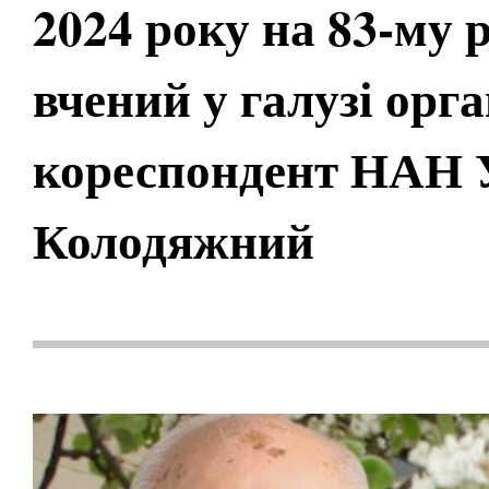
2024 року на 83-му 
вчений у галузі орга
кореспондент НАН 
Колодяжний