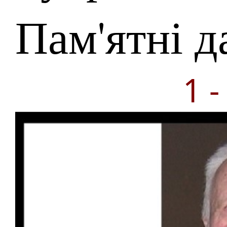
Пам'ятні д
1 