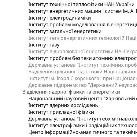
Інститут технічної теплофізики НАН України
Інститут енергетичних машин і систем ім. А.
Інститут електродинаміки
Інститут проблем моделювання в енергетиці 
Інститут загальної енергетики
Інститут теплоенергетичних технологій Наці
Інститут газу
Інститут відновлюваної енергетики НАН Укр
Інститут проблем безпеки атомних електрос
Державна установа "Інститут технічних проб
Відділення цільової підготовки Національног
інститут ім. Ігоря Сікорського" при Націонал
Державне підприємство "Державний науково-т
Відділення ядерної фізики та енергетики
Національний науковий центр "Харківський ф
Інститут ядерних досліджень
Інститут прикладної фізики
Державна установа "Інститут геохімії навко
Інститут електрофізики і радіаційних техноло
Центр інформаційно-аналітичного та техніч