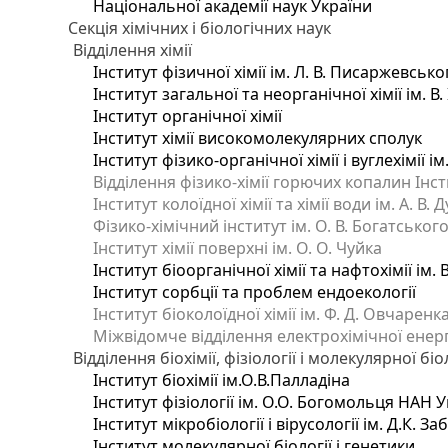
Національної академії наук України
Секція хімічних і біологічних наук
Відділення хімії
Інститут фізичної хімії ім. Л. В. Писаржевсько
Інститут загальної та неорганічної хімії ім. В
Інститут органічної хімії
Інститут хімії високомолекулярних сполук
Інститут фізико-органічної хімії і вуглехімії і
Відділення фізико-хімії горючих копалин Інсти
Інститут колоїдної хімії та хімії води ім. А. 
Фізико-хімічний інститут ім. О. В. Богатсько
Інститут хімії поверхні ім. О. О. Чуйка
Інститут біоорганічної хімії та нафтохімії ім. 
Інститут сорбції та проблем ендоекології
Інститут біоколоїдної хімії ім. Ф. Д. Овчаренк
Міжвідомче відділення електрохімічної енер
Відділення біохімії, фізіології і молекулярної біо
Інститут біохімії ім.О.В.Палладіна
Інститут фізіології ім. О.О. Богомольця НАН 
Інститут мікробіології і вірусології ім. Д.К. 
Інститут молекулярної біології і генетики