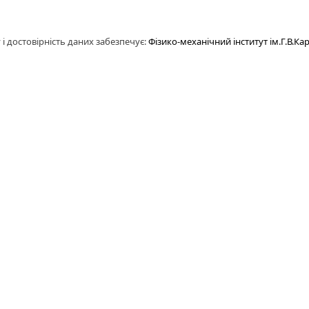
 і достовірність даних забезпечує:
Фізико-механічний інститут ім.Г.В.Ка