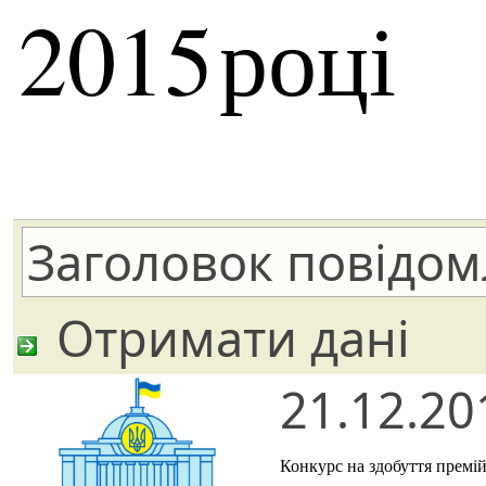
2015
році
Отримати дані
21.12.20
Конкурс на здобуття премі