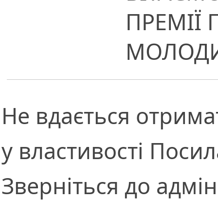
ПРЕМІЇ 
МОЛОДИХ
Не вдається отрима
у властивості Посил
Зверніться до адмін