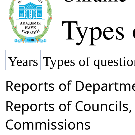
Types 
Years
Types of questio
Reports of Departm
Reports of Councils
Commissions