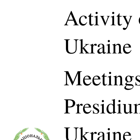
Activity
Ukraine
Meetings
Presidiu
Ukraine