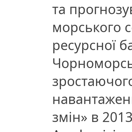
та прогнозу
морського 
ресурсної б
Чорноморсь
зростаючог
навантажен
змін» в 2013