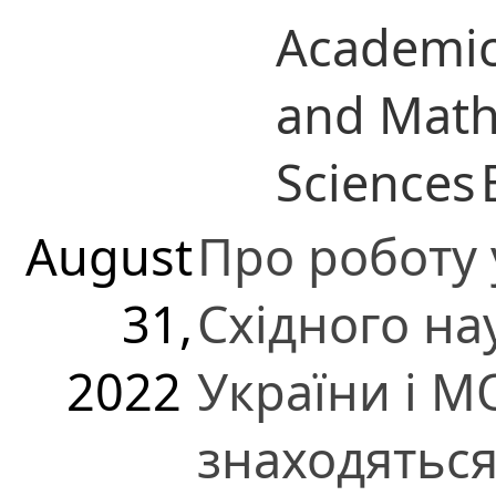
Academic
and Math
Sciences
August
Про роботу 
31,
Східного на
2022
України і М
знаходятьс