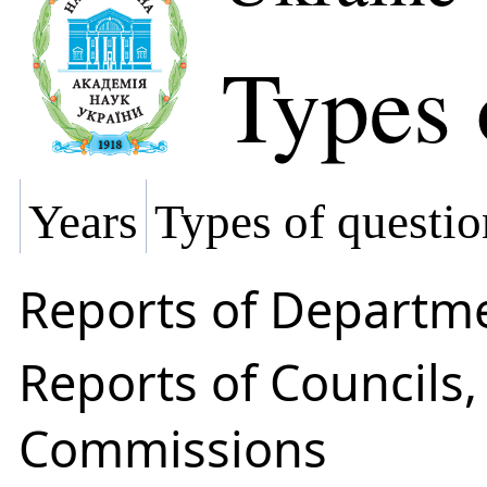
Types 
Years
Types of questio
Reports of Departm
Reports of Councils
Commissions