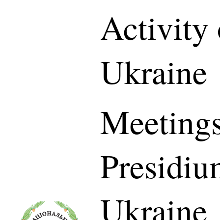
Activity
Ukraine
Meetings
Presidiu
Ukraine