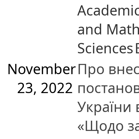
Academic
and Math
Sciences
November
Про внес
23, 2022
постанов
України 
«Щодо з