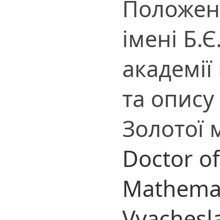
Положен
імені Б.
академії 
та опису
Золотої 
Doctor of
Mathemat
Vyachesla