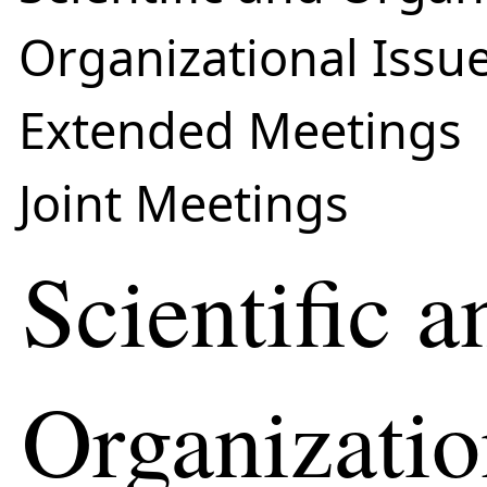
Organizational Issu
Extended Meetings
Joint Meetings
Scientific a
Organizatio