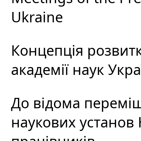
Ukraine
Концепція розвитк
академії наук Укр
До відома перемі
наукових установ 