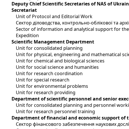
Deputy Chief Scientific Secretaries of NAS of Ukrai
Secretariat
Unit of Protocol and Editorial Work
Сектор діловодства, контрольно-облікової та арх
Sector of information and analytical support for t
Expedition
Scientific Management Department
Unit for consolidated planning
Unit for physical, engineering and mathematical sc
Unit for chemical and biological sciences
Unit for social science and humanities
Unit for research coordination
Unit for special research
Unit for environmental problems
Unit for research providing
Department of scientific personnel and senior exec
Unit for consolidated planning and personnel work
Unit for research personnel training
Department of financial and economic support of 
Сектор фінансового забезпечення наукових досл