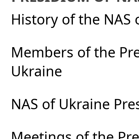
History of the NAS 
Members of the Pre
Ukraine
NAS of Ukraine Pre
Meetings of the Pre