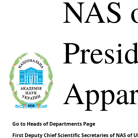
NAS o
Presi
Appar
Go to Heads of Departments Page
First Deputy Chief Scientific Secretaries of NAS of 