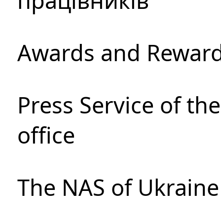
працівників
Awards and Rewar
Press Service of th
office
The NAS of Ukraine