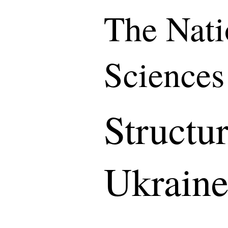
The Nati
Sciences
Structu
Ukrain