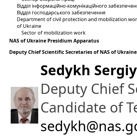
Відділ інформаційно-комунікаційного забезпечен
Відділ господарського забезпечення
Department of civil protection and mobilization wor
of Ukraine
Sector of mobilization work
NAS of Ukraine Presidium Apparatus
Deputy Chief Scientific Secretaries of NAS of Ukraine
Sedykh Sergiy
Deputy Chief Sc
Candidate of T
sedykh@nas.g