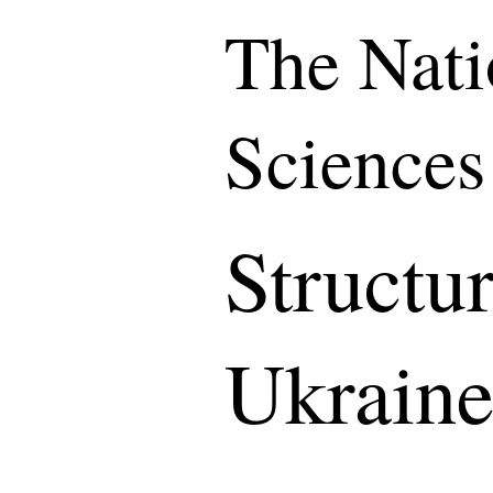
The Nati
Sciences
Structu
Ukrain