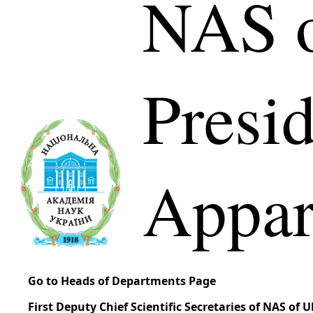
NAS o
Presi
Appar
Go to Heads of Departments Page
First Deputy Chief Scientific Secretaries of NAS of 