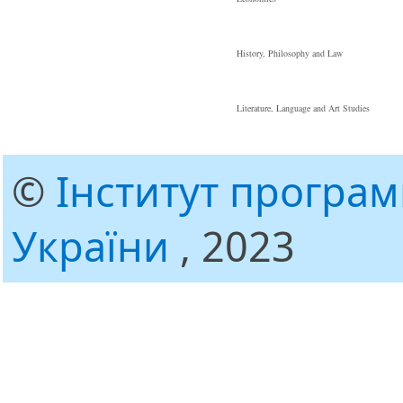
History, Philosophy and Law
Literature, Language and Art Studies
©
Інститут програ
України
, 2023