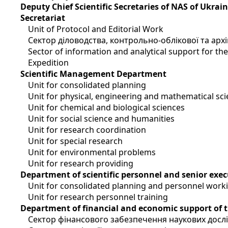
Deputy Chief Scientific Secretaries of NAS of Ukrai
Secretariat
Unit of Protocol and Editorial Work
Сектор діловодства, контрольно-облікової та арх
Sector of information and analytical support for t
Expedition
Scientific Management Department
Unit for consolidated planning
Unit for physical, engineering and mathematical sc
Unit for chemical and biological sciences
Unit for social science and humanities
Unit for research coordination
Unit for special research
Unit for environmental problems
Unit for research providing
Department of scientific personnel and senior exec
Unit for consolidated planning and personnel work
Unit for research personnel training
Department of financial and economic support of 
Сектор фінансового забезпечення наукових досл