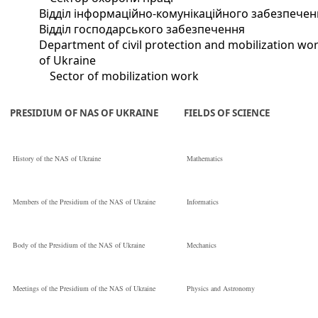
Відділ інформаційно-комунікаційного забезпечен
Відділ господарського забезпечення
Department of civil protection and mobilization wor
of Ukraine
Sector of mobilization work
PRESIDIUM OF NAS OF UKRAINE
FIELDS OF SCIENCE
History of the NAS of Ukraine
Mathematics
Members of the Presidium of the NAS of Ukraine
Informatics
Body of the Presidium of the NAS of Ukraine
Mechanics
Meetings of the Presidium of the NAS of Ukraine
Physics and Astronomy