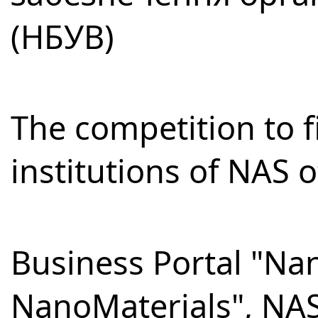
(НБУВ)
The competition to fi
institutions of NAS 
Business Portal "Na
NanoMaterials", NA