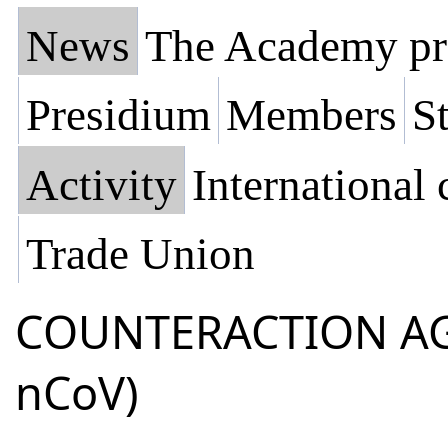
News
The Academy pr
Presidium
Members
St
Activity
International
Trade Union
СOUNTERACTION AGA
nCoV)