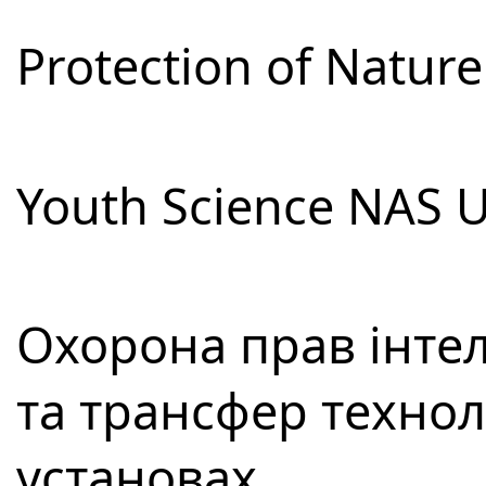
Protection of Natur
Youth Science NAS 
Охорона прав інтел
та трансфер технол
установах