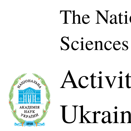
The Nati
Sciences
Activi
Ukrai