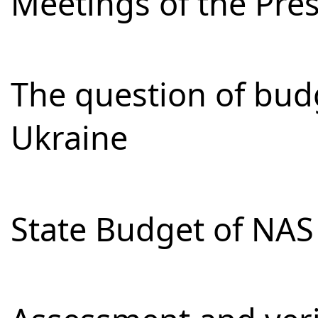
Meetings of the Pre
The question of bud
Ukraine
State Budget of NAS