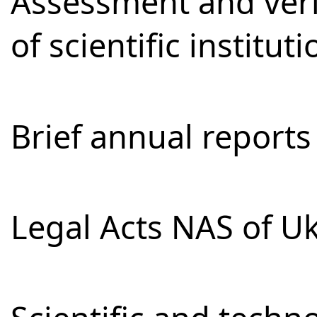
Assessment and verifi
of scientific institut
Brief annual reports
Legal Acts NAS of U