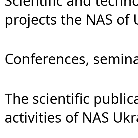
Scientific and techno
projects the NAS of 
Conferences, semina
The scientific publi
activities of NAS Uk