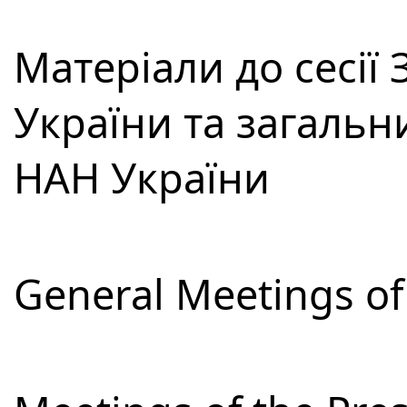
Матеріали до сесії
України та загальн
НАН України
General Meetings of