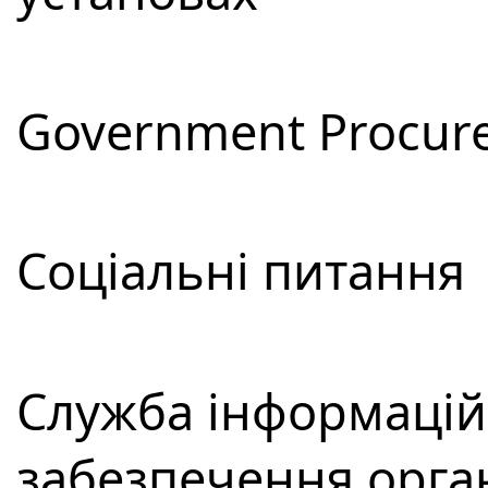
Government Procur
Соціальні питання
Служба інформацій
забезпечення орга