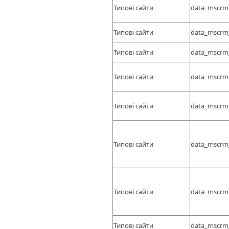
Типові сайти
data_mscrm
Типові сайти
data_mscrm
Типові сайти
data_mscrm
Типові сайти
data_mscrm
Типові сайти
data_mscrm
Типові сайти
data_mscrm
Типові сайти
data_mscrm
Типові сайти
data_mscrm