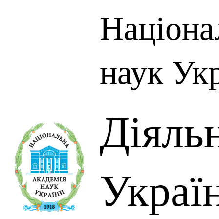
Націона
наук Ук
Діяль
Украї