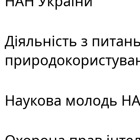
НАН України
Діяльність з питан
природокористува
Наукова молодь НА