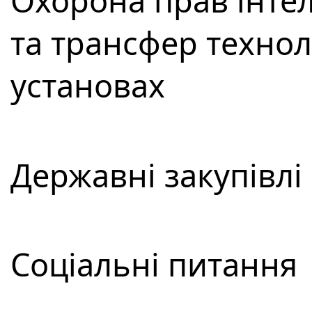
Охорона прав інтел
та трансфер технол
установах
Державні закупівлі
Соціальні питання