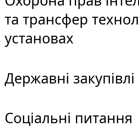
Охорона прав інтел
та трансфер технол
установах
Державні закупівлі
Соціальні питання