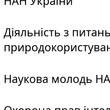
НАН України
Діяльність з питан
природокористува
Наукова молодь НА