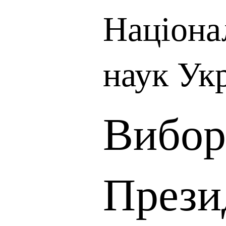
Націона
наук Ук
Вибор
Прези