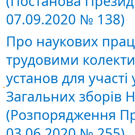
(Постанова Президі
07.09.2020 № 138)
Про наукових прац
трудовими колект
установ для участі 
Загальних зборів 
(Розпорядження Пр
03.06.2020 № 255)