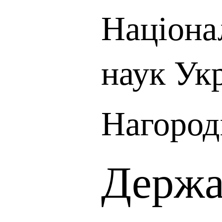
Націона
наук Ук
Нагород
Держа