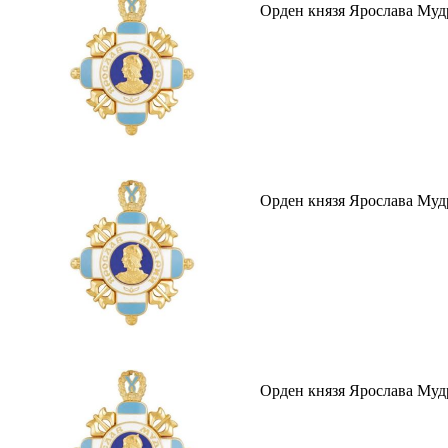
Орден князя Ярослава Мудро
Орден князя Ярослава Мудр
Орден князя Ярослава Мудр