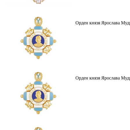
Орден князя Ярослава Мудр
Орден князя Ярослава Мудро