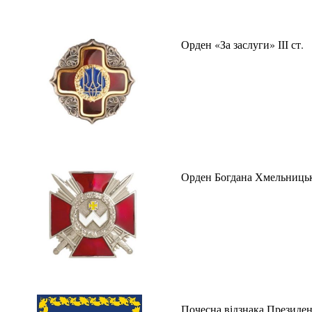
Орден «За заслуги» ІІІ ст.
Орден Богдана Хмельницько
Почесна відзнака Президен