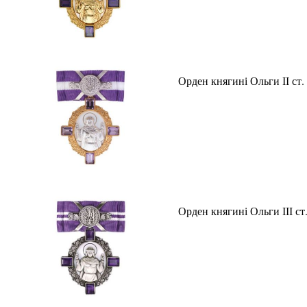
Орден княгині Ольги ІІ ст.
Орден княгині Ольги ІІІ ст