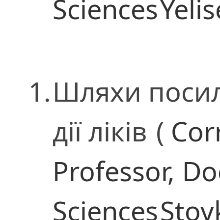
Sciences
Yelis
1.
Шляхи посил
дії ліків
(
Cor
Professor,
Do
Sciences
Stoy