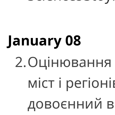
January 08
2.
Оцінювання 
міст і регіон
довоєнний в