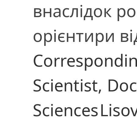
внаслідок рос
орієнтири в
Correspondi
Scientist,
Doc
Sciences
Lisov